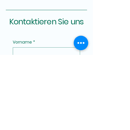
Kontaktieren Sie uns
Vorname
*
Nachname
*
Telefonnummer
*
Email
*
Nachricht schreiben
*