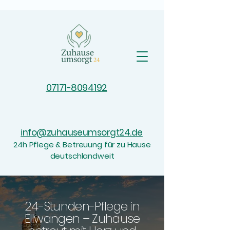
07171-8094192
info@zuhauseumsorgt24.de
24h Pflege & Betreuung für zu Hause
deutschlandweit
24-Stunden-Pflege in
Ellwangen – Zuhause