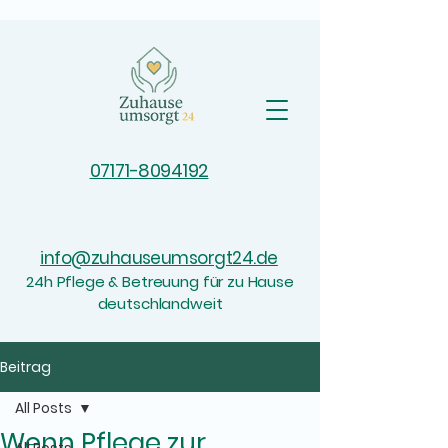
07171-8094192
info@zuhauseumsorgt24.de
24h Pflege & Betreuung für zu Hause
deutschlandweit
Beitrag
All Posts
Wenn Pflege zur