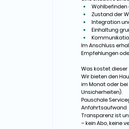
Wohlbefinden
Zustand der W
Integration un
Einhaltung gr
Kommunikation
Im Anschluss erhal
Empfehlungen oder
Was kostet dieser 
Wir bieten den Ha
im Monat oder bei 
Unsicherheiten). 
Pauschale Service
Anfahrtsaufwand 
Transparenz ist uns
– 
kein Abo, keine 