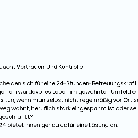
aucht Vertrauen. Und Kontrolle
cheiden sich für eine 
24-Stunden-Betreuungskraft
igen ein würdevolles Leben im gewohnten Umfeld e
s tun, wenn man 
selbst nicht regelmäßig vor Ort s
g wohnt, beruflich stark eingespannt ist oder sel
ngeschränkt? 
24
 bietet Ihnen genau dafür eine Lösung an: 