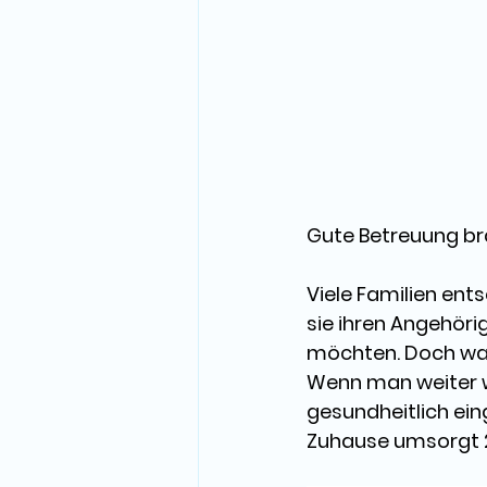
Gute Betreuung br
Viele Familien ents
sie ihren Angehör
möchten. Doch wa
Wenn man weiter we
gesundheitlich ei
Zuhause umsorgt 