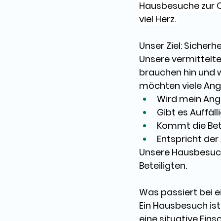
Hausbesuche zur Q
viel Herz.
Unser Ziel: Sicherhei
Unsere vermittelte
brauchen hin und 
möchten viele Ang
Wird mein Ange
Gibt es Auffäl
Kommt die Bet
Entspricht der
Unsere Hausbesuch
Beteiligten. 
Was passiert bei 
Ein Hausbesuch ist
eine 
situative Ein