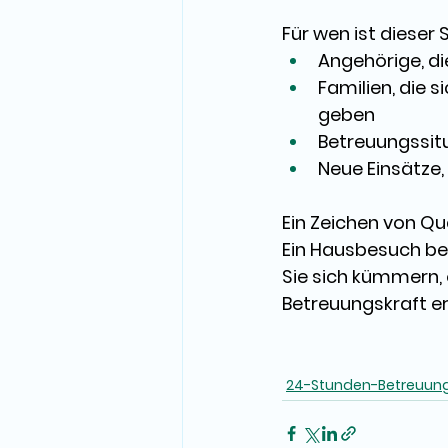
Für wen ist dieser
Angehörige, di
Familien, die si
geben 
Betreuungssitu
Neue Einsätze,
Ein Zeichen von Qu
Ein Hausbesuch bed
Sie sich 
kümmern, o
Betreuungskraft e
24-Stunden-Betreuung 