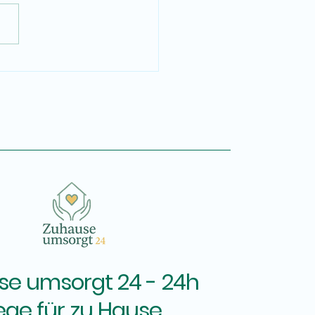
e umsorgt 24 - 24h
lege für zu Hause