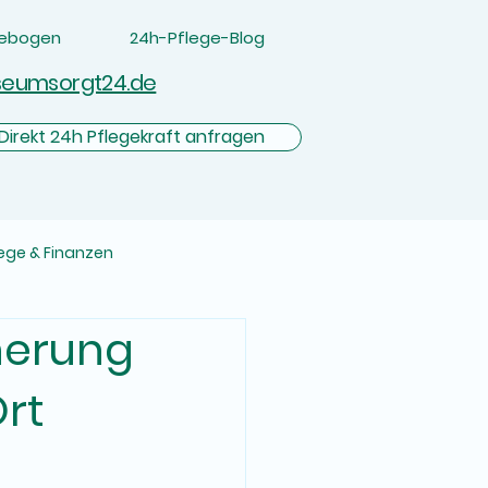
gebogen
24h-Pflege-Blog
seumsorgt24.de
Direkt 24h Pflegekraft anfragen
lege & Finanzen
herung
rt