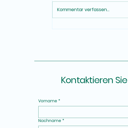
Kommentar verfassen...
Was macht eine 24-
Stunden-Betreuung – und
was nicht?
Kontaktieren Sie
Vorname
*
Nachname
*