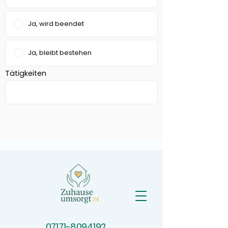
07171-8094192