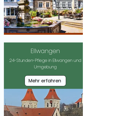
Ellwangen
24-Stunden-Pflege in Ellwangen und
Umgebung
Mehr erfahren