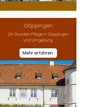
Göppingen
​24-Stunden-Pflege in Göppingen
und Umgebung
Mehr erfahren