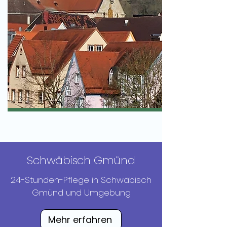
​Schwäbisch Gmünd
​24-Stunden-Pflege in Schwäbisch
Gmünd und Umgebung
Mehr erfahren