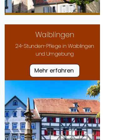
Waiblingen
24-Stunden-Pflege in Waiblingen
und Umgebung
Mehr erfahren